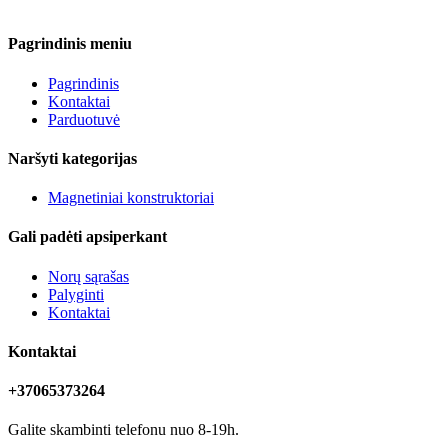
Pagrindinis meniu
Pagrindinis
Kontaktai
Parduotuvė
Naršyti kategorijas
Magnetiniai konstruktoriai
Gali padėti apsiperkant
Norų sąrašas
Palyginti
Kontaktai
Kontaktai
+37065373264
Galite skambinti telefonu nuo 8-19h.